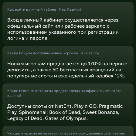
Как войти в личный кабинет Лев Казино?
Вход в личный кабинет осуществляется через
официальный сайт или рабочее зеркало с
использованием указанного при регистрации
логина и пароля.
Какие бонусы доступны новым игрокам Lev Casino?
Новым игрокам предлагается до 170% на первые
депозиты, а также 50 бесплатных вращений на
популярные слоты и еженедельный кешбек 12%.
Какие игровые автоматы представлены на официальном сайте
казино?
Доступны слоты от NetEnt, Play'n GO, Pragmatic
Play, Spinomenal: Book of Dead, Sweet Bonanza,
Legacy of Dead, Gates of Olympus.
Что делать, если не удается попасть на официальный сайт казино