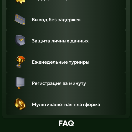
Вывод без задержек
Защита личных данных
Еженедельные турниры
Регистрация за минуту
Мультивалютная платформа
FAQ